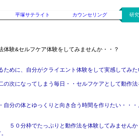
平塚サテライト
カウンセリング
研
法体験&セルフケア体験をしてみませんか・・？
ために、自分がクライエント体験をして実感してみた
の次になってしまう毎日・・セルフケアとして動作法
自分の体とゆっくりと向き合う時間を作りたい・・・
。 ５０分枠でたっぷりと動作法を体験してみませんか
す。