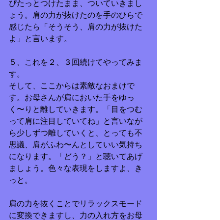
ぴたっとつけたまま、ついていきまし
ょう。肩の力が抜けたのを手のひらで
感じたら「そうそう、肩の力が抜けた
よ」と言います。
５、これを２、３回続けてやってみま
す。
そして、ここからは素敵なおまけで
す。お母さんが肩においた手をゆっ
く〜りと離していきます。「目をつむ
って肩に注目していてね」と言いなが
ら少しずつ離していくと、とっても不
思議、肩がふわ〜んとしていい気持ち
になります。「どう？」と聴いてあげ
ましょう。色々な表現をしますよ、き
っと。
肩の力を抜くことでリラックスモード
に変換できますし、力の入れ方をお母