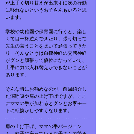
が上手く切り替えが出来ずに次の行動
に移れないというお子さんもいると思
います。
学校や幼稚園や保育園に行くと、楽し
くて目一杯遊んできたり、張り切って
先生の言うことを聴いて頑張ってきた
り、そんなときは自律神経の交感神経
がグンと頑張って優位になっていて、
上手に力の入れ替えができないことが
あります。
そんな時にお勧めなのが、前回紹介し
た深呼吸や肩の上げ下げですが、ここ
にママの手が加わるとグンとお家モー
ドに転換がしやすくなります。
肩の上げ下げ、ママの手バージョン
１、椅子に座っているお子さんの後ろ