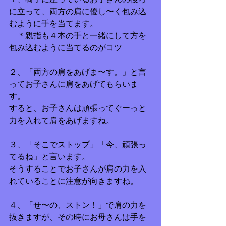
に立って、両方の肩に優し〜く包み込
むように手を当てます。
　＊親指も４本の手と一緒にして方を
包み込むように当てるのがコツ
２、「両方の肩をあげま〜す。」と言
ってお子さんに肩をあげてもらいま
す。
すると、お子さんは頑張ってぐーっと
力を入れて肩をあげますね。
３、「そこでストップ」「今、頑張っ
てるね」と言います。
そうすることでお子さんが肩の力を入
れていることに注意が向きますね。
４、「せ〜の、ストン！」で肩の力を
抜きますが、その時にお母さんは手を